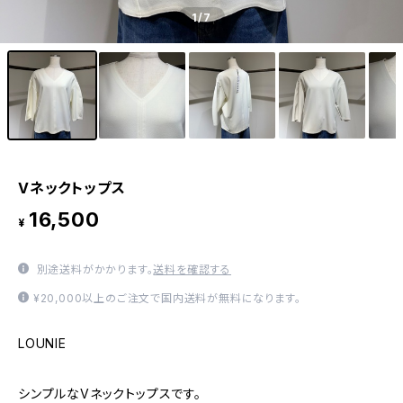
1
/7
Vネックトップス
16,500
¥
別途送料がかかります。
送料を確認する
¥20,000以上のご注文で国内送料が無料になります。
LOUNIE
シンプルなVネックトップスです。